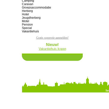
Camping
Caravan
Groepsaccommodatie
Herberg
Hotel
Jeugdherberg
Motel
Pension
Special
Vakantiehuis
Gratis suggestie aanmelden!
Nieuw!
Vakantiehuis kopen
In