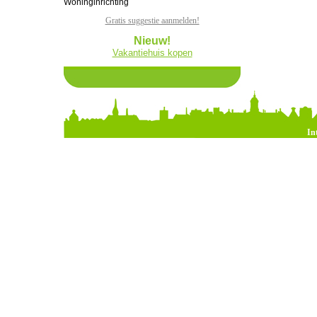
Woninginrichting
Gratis suggestie aanmelden!
Nieuw!
Vakantiehuis kopen
In