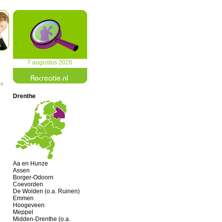
7 augustus 2026
/4
Drenthe
Aa en Hunze
Assen
Borger-Odoorn
Coevorden
De Wolden (o.a. Ruinen)
Emmen
Hoogeveen
Meppel
Midden-Drenthe (o.a.