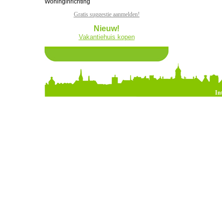
Woninginrichting
Gratis suggestie aanmelden!
Nieuw!
Vakantiehuis kopen
In