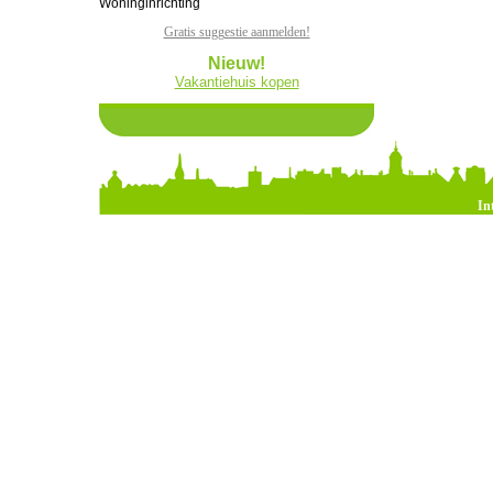
Woninginrichting
Gratis suggestie aanmelden!
Nieuw!
Vakantiehuis kopen
In