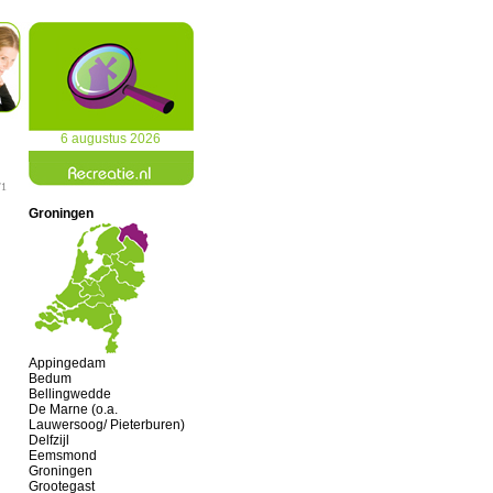
6 augustus 2026
/1
Groningen
Appingedam
Bedum
Bellingwedde
De Marne (o.a.
Lauwersoog/ Pieterburen)
Delfzijl
Eemsmond
Groningen
Grootegast