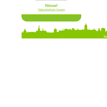
Nieuw!
Vakantiehuis kopen
In