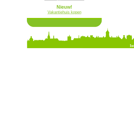
Nieuw!
Vakantiehuis kopen
In