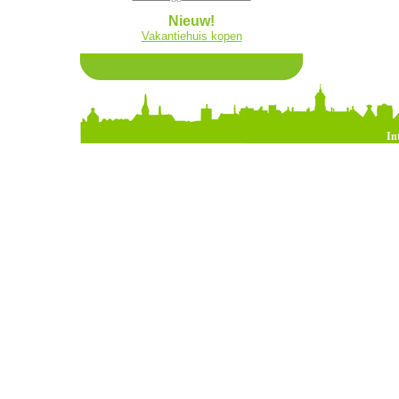
Nieuw!
Vakantiehuis kopen
In