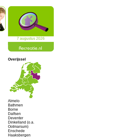
7 augustus 2026
Overijssel
Almelo
Bathmen
Borne
Dalfsen
Deventer
Dinkelland (o.a.
Ootmarsum)
Enschede
Haaksbergen