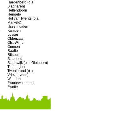
Hardenberg (o.a.
Slagharen)
Hellendoorn
Hengelo
Hof van Twente (o.a.
Markelo)
IJsselmuiden
Kampen
Losser
Oldenzaal
Olst-Wijhe
Ommen
Raalte
Rijssen
Staphorst
Steenwijk (o.a. Giethoorn)
Tubbergen
Twenterand (o.a.
Vriezenveen)
Wierden
Zwartewaterland
Zwolle