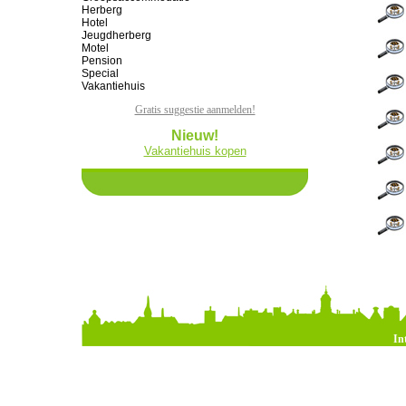
Herberg
Hotel
Jeugdherberg
Motel
Pension
Special
Vakantiehuis
Gratis suggestie aanmelden!
Nieuw!
Vakantiehuis kopen
In