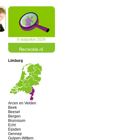
6 augustus 2026
Limburg
Arcen en Velden
Beek
Beesel
Bergen
Brunssum
Echt
Eijsden
Gennep
Gulpen-Wittem