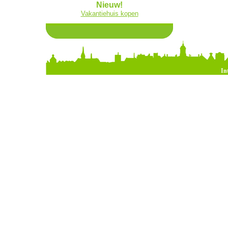
Nieuw!
Vakantiehuis kopen
In